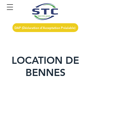
DAP (Déclaration d'Acceptation Préalable)
LOCATION DE
BENNES